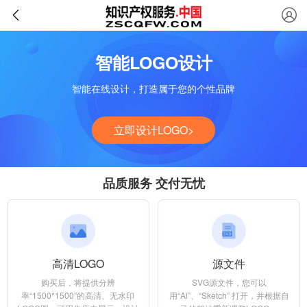
智能LOGO设计
智能在线设计，打造属于您的个性品牌
立即设计LOGO>
品质服务 交付无忧
高清LOGO
源文件
购买后，将提供分辨
SVG源文件，您可以
率“1500*1500”的高清、无水印
用“Al”、“Sketch” 打开，并根据自