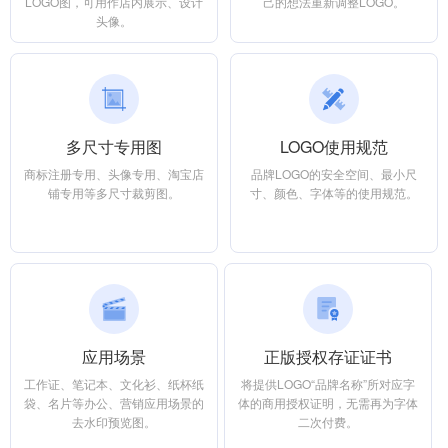
LOGO图，可用作店内展示、设计
己的想法重新调整LOGO。
头像。
多尺寸专用图
LOGO使用规范
商标注册专用、头像专用、淘宝店
品牌LOGO的安全空间、最小尺
铺专用等多尺寸裁剪图。
寸、颜色、字体等的使用规范。
应用场景
正版授权存证证书
工作证、笔记本、文化衫、纸杯纸
将提供LOGO“品牌名称”所对应字
袋、名片等办公、营销应用场景的
体的商用授权证明，无需再为字体
去水印预览图。
二次付费。