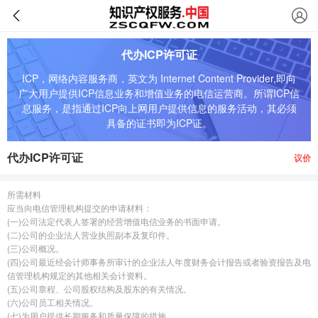
代办ICP许可证
ICP，网络内容服务商，英文为 Internet Content Provider,即向
广大用户提供ICP信息业务和增值业务的电信运营商。所谓ICP信
息服务，是指通过ICP向上网用户提供信息的服务活动，其必须
具备的证书即为ICP证。
代办ICP许可证
议价
所需材料
应当向电信管理机构提交的申请材料：
(一)公司法定代表人签署的经营增值电信业务的书面申请。
(二)公司的企业法人营业执照副本及复印件。
(三)公司概况。
(四)公司最近经会计师事务所审计的企业法人年度财务会计报告或者验资报告及电
信管理机构规定的其他相关会计资料。
(五)公司章程、公司股权结构及股东的有关情况。
(六)公司员工相关情况。
(七)为用户提供长期服务和质量保障的措施。